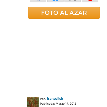
FOTO AL AZAR
franselick
Por:
Publicada: Marzo 17, 2012