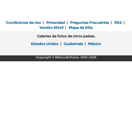
Condiciones de Uso
|
Privacidad
|
Preguntas Frecuentes
|
RSS
|
Versión Móvil
|
Mapa de Sitio
Galerías de fotos de otros países:
Estados Unidos
|
Guatemala
|
México
Copyright © MéxicoEnFotos, 2001-2026