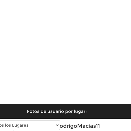
Fotos de usuario por lugar:
Fotos de RodrigoMacias11