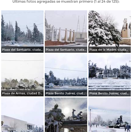
Últimas fotos agregadas se muestran primero (1 al 24 de 125):
Plaza del Santuario, ciudad Delicias Chihuahua.
Plaza del Santuario, ciudad Delicias.
Plaza de la Madre, ciudad Delicias.
Plaza de Armas, ciudad Delicias.
Plaza Benito Juárez, ciudad Delicias Chihuahua.
Plaza Benito Juárez, ciudad Delicias.