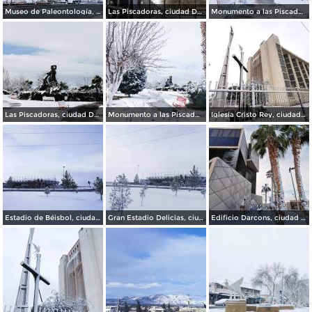
Museo de Paleontología, ciudad Delicias.
Las Piscadoras, ciudad Delicias Chihuahua.
Monumento a las Piscadoras, ciudad Delicias Chihuahua.
Las Piscadoras, ciudad Delicias.
Monumento a las Piscadoras, ciudad Delicias.
Iglesia Cristo Rey, ciudad Delicias.
Estadio de Béisbol, ciudad Delicias.
Gran Estadio Delicias, ciudad Delicias.
Edificio Darcons, ciudad Delicias.