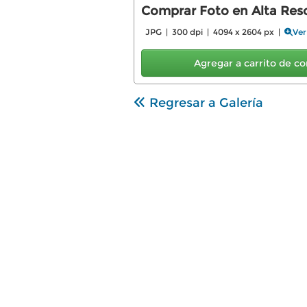
Comprar Foto en Alta Reso
JPG | 300 dpi | 4094 x 2604 px |
Ver
Agregar a carrito de 
Regresar a Galería