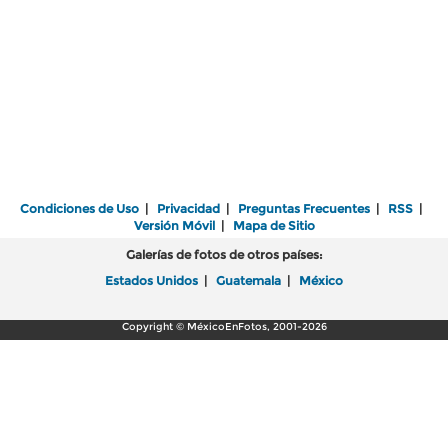
Condiciones de Uso
|
Privacidad
|
Preguntas Frecuentes
|
RSS
|
Versión Móvil
|
Mapa de Sitio
Galerías de fotos de otros países:
Estados Unidos
|
Guatemala
|
México
Copyright © MéxicoEnFotos, 2001-2026