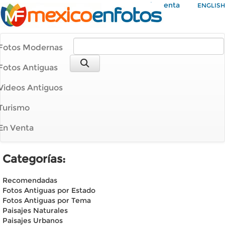
Mi Cuenta
ENGLISH
Fotos Modernas
Fotos Antiguas
Videos Antiguos
Turismo
En Venta
Categorías:
Recomendadas
Fotos Antiguas por Estado
Fotos Antiguas por Tema
Paisajes Naturales
Paisajes Urbanos