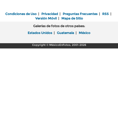
Condiciones de Uso
|
Privacidad
|
Preguntas Frecuentes
|
RSS
|
Versión Móvil
|
Mapa de Sitio
Galerías de fotos de otros países:
Estados Unidos
|
Guatemala
|
México
Copyright © MéxicoEnFotos, 2001-2026