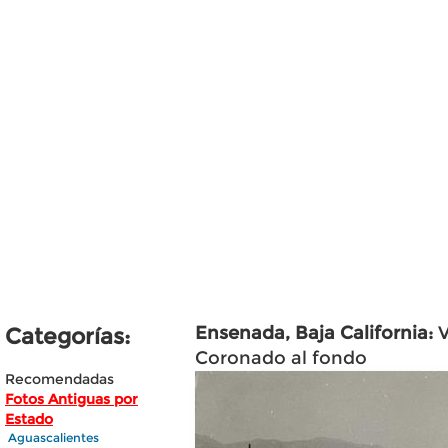
Ensenada, Baja California:
V
Categorías:
Coronado al fondo
Recomendadas
Fotos Antiguas por
Estado
Aguascalientes