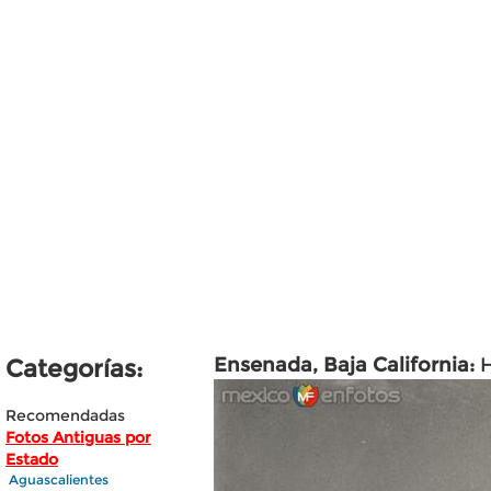
Ensenada, Baja California:
H
Categorías:
Recomendadas
Fotos Antiguas por
Estado
Aguascalientes