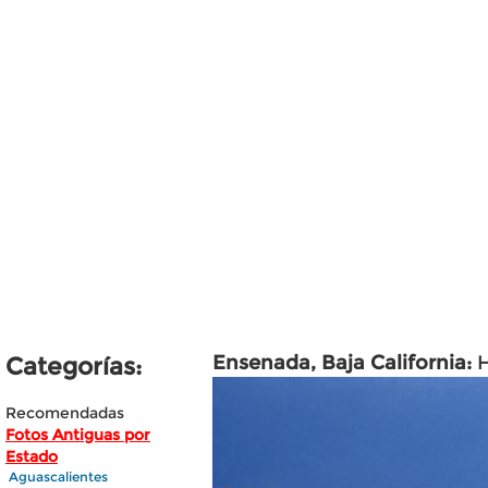
Ensenada, Baja California:
H
Categorías:
Recomendadas
Fotos Antiguas por
Estado
Aguascalientes