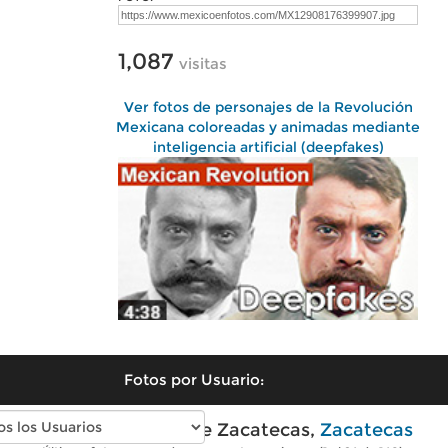
1,087
visitas
Ver fotos de personajes de la Revolución
Mexicana coloreadas y animadas mediante
inteligencia artificial (deepfakes)
Fotos por Usuario:
Fotos modernas de Zacatecas,
Zacatecas