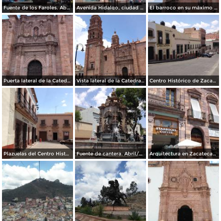
Fuente de los Faroles. Abril/2017
Avenida Hidalgo, ciudad de Zacatecas. Abril/2017
El barroco en su máximo esplendor. Catedral de Zacatecas. Abril/2017
Puerta lateral de la Catedral de Zacatecas. Abril/2017
Vista lateral de la Catedral de Zacatecas. Abril/2017
Centro Histórico de Zacatecas. Abril/2017
Plazuelas del Centro Histórico. Abril/2017
Fuente de cantera. Abril/2017
Arquitectura en Zacatecas. Abril/2017