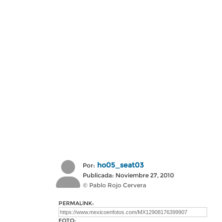
ho05_seat03
Por:
Publicada: Noviembre 27, 2010
© Pablo Rojo Cervera
PERMALINK:
FOTO: