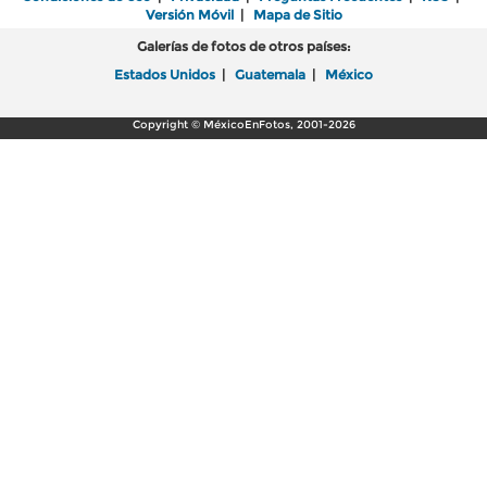
Versión Móvil
|
Mapa de Sitio
Galerías de fotos de otros países:
Estados Unidos
|
Guatemala
|
México
Copyright © MéxicoEnFotos, 2001-2026