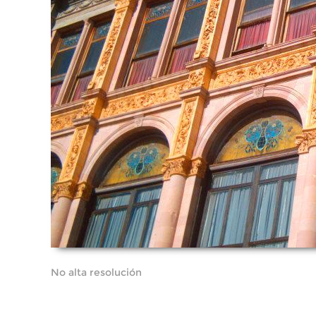
No alta resolución