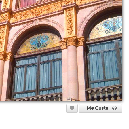
Me Gusta
49