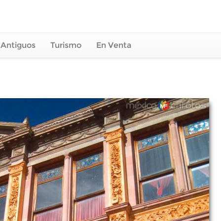
 Antiguos
Turismo
En Venta