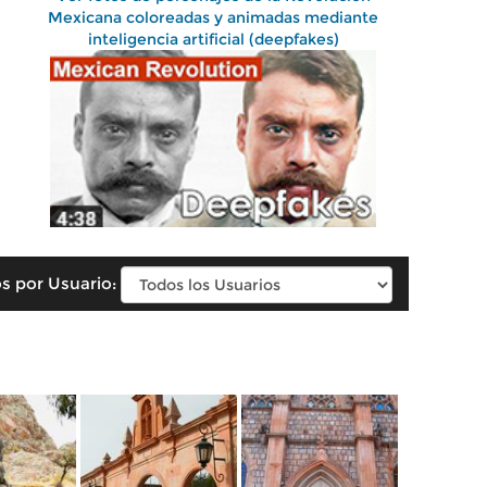
Mexicana coloreadas y animadas mediante
inteligencia artificial (deepfakes)
s por Usuario: