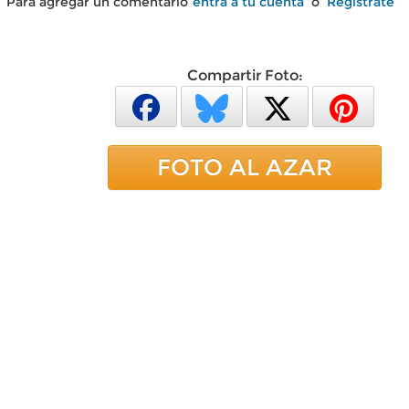
Para agregar un comentario
entra a tu cuenta
o
Regístrate
Compartir Foto:
FOTO AL AZAR