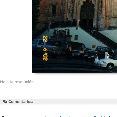
No alta resolución
Comentarios: