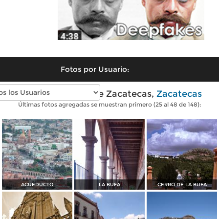
Fotos por Usuario:
Fotos modernas de Zacatecas,
Zacatecas
Últimas fotos agregadas se muestran primero (25 al 48 de 148):
ACUEDUCTO
LA BUFA
CERRO DE LA BUFA