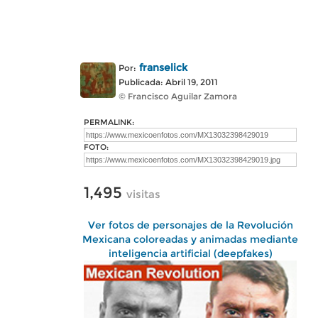
franselick
Por:
Publicada: Abril 19, 2011
© Francisco Aguilar Zamora
PERMALINK:
FOTO:
1,495
visitas
Ver fotos de personajes de la Revolución
Mexicana coloreadas y animadas mediante
inteligencia artificial (deepfakes)