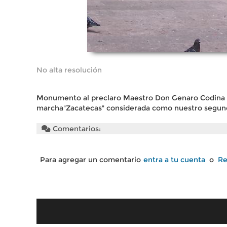
No alta resolución
Monumento al preclaro Maestro Don Genaro Codina F
marcha"Zacatecas" considerada como nuestro segun
Comentarios:
Para agregar un comentario
entra a tu cuenta
o
Re