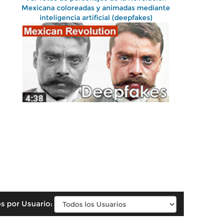
Mexicana coloreadas y animadas mediante
inteligencia artificial (deepfakes)
s por Usuario: