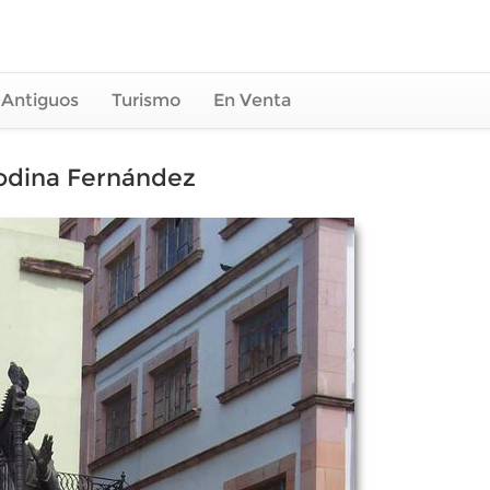
 Antiguos
Turismo
En Venta
odina Fernández