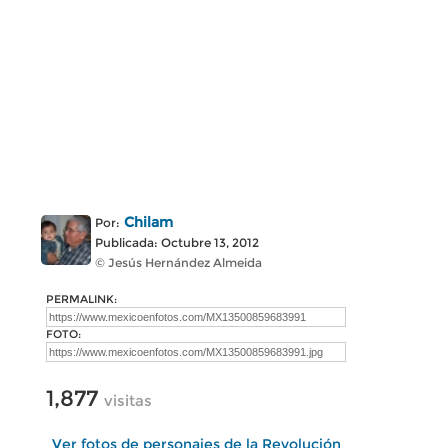
Chilam
Por:
Publicada: Octubre 13, 2012
© Jesús Hernández Almeida
PERMALINK:
FOTO:
1,877
visitas
Ver fotos de personajes de la Revolución