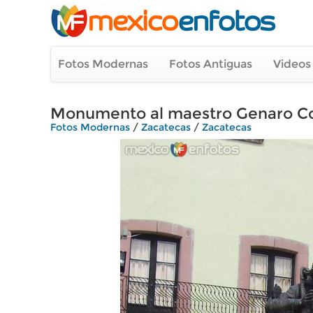
Fotos Modernas
Fotos Antiguas
Videos
Monumento al maestro Genaro C
Fotos Modernas
/
Zacatecas
/
Zacatecas