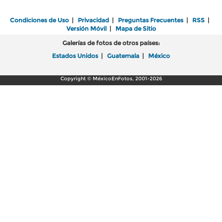
Condiciones de Uso
|
Privacidad
|
Preguntas Frecuentes
|
RSS
|
Versión Móvil
|
Mapa de Sitio
Galerías de fotos de otros países:
Estados Unidos
|
Guatemala
|
México
Copyright © MéxicoEnFotos, 2001-2026