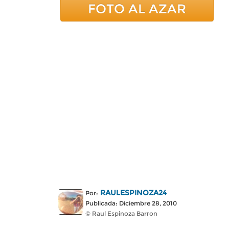
FOTO AL AZAR
RAULESPINOZA24
Por:
Publicada: Diciembre 28, 2010
© Raul Espinoza Barron