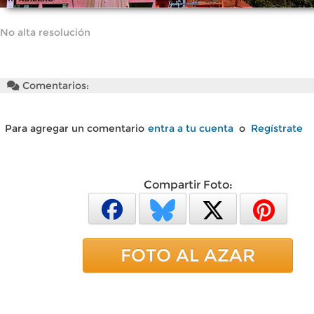
No alta resolución
Comentarios:
Para agregar un comentario
entra a tu cuenta
o
Regístrate
Compartir Foto:
FOTO AL AZAR