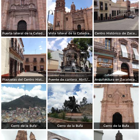
Puerta lateral de la Catedral de Zacatecas. Abril/2017
Vista lateral de la Catedral de Zacatecas. Abril/2017
Centro Histórico de Zacatecas. Abril/2017
Plazuelas del Centro Histórico. Abril/2017
Fuente de cantera. Abril/2017
Arquitectura en Zacatecas. Abril/2017
Cerro de la Bufa
Cerro de la Bufa
Cerro de la Bufa