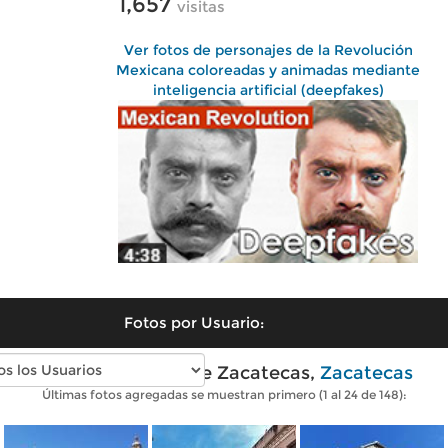
1,657
visitas
Ver fotos de personajes de la Revolución
Mexicana coloreadas y animadas mediante
inteligencia artificial (deepfakes)
Fotos por Usuario:
Fotos modernas de Zacatecas,
Zacatecas
Últimas fotos agregadas se muestran primero (1 al 24 de 148):