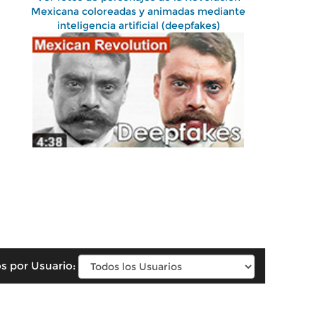
Mexicana coloreadas y animadas mediante
inteligencia artificial (deepfakes)
s por Usuario: