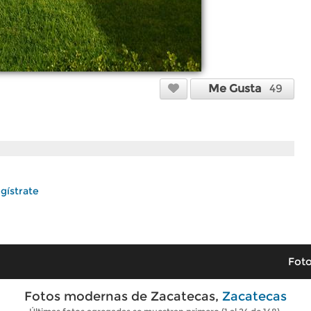
Me Gusta
49
gístrate
Foto
Fotos modernas de Zacatecas,
Zacatecas