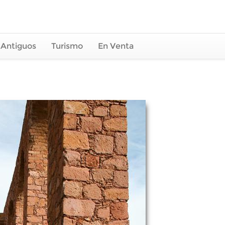
 Antiguos
Turismo
En Venta