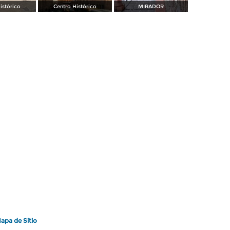
istórico
Centro Histórico
MIRADOR
apa de Sitio