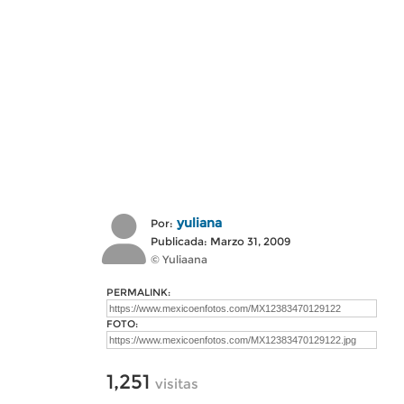
yuliana
Por:
Publicada: Marzo 31, 2009
© Yuliaana
PERMALINK:
FOTO:
1,251
visitas