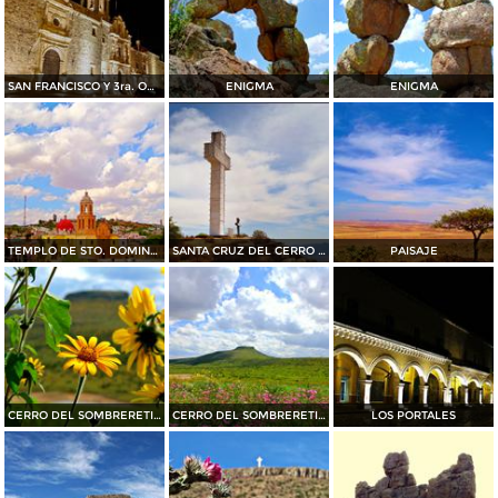
SAN FRANCISCO Y 3ra. ORDEN
ENIGMA
ENIGMA
TEMPLO DE STO. DOMINGO.
SANTA CRUZ DEL CERRO DEL SOMBRERETILLO
PAISAJE
CERRO DEL SOMBRERETILLO
CERRO DEL SOMBRERETILLO
LOS PORTALES