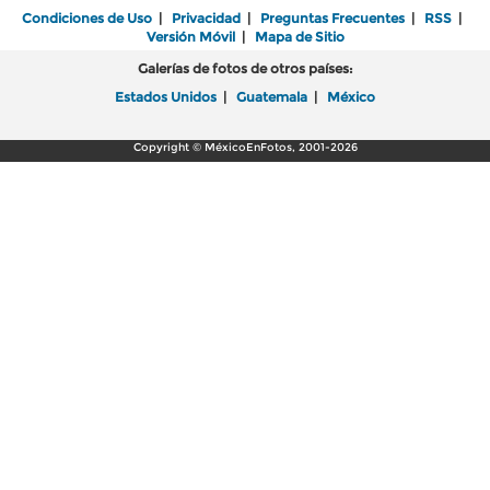
Condiciones de Uso
|
Privacidad
|
Preguntas Frecuentes
|
RSS
|
Versión Móvil
|
Mapa de Sitio
Galerías de fotos de otros países:
Estados Unidos
|
Guatemala
|
México
Copyright © MéxicoEnFotos, 2001-2026