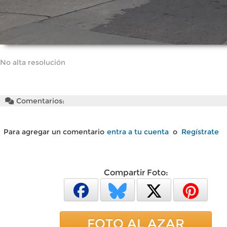
No alta resolución
Comentarios:
Para agregar un comentario
entra a tu cuenta
o
Regístrate
Compartir Foto:
FOTO AL AZAR