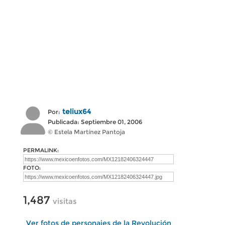
teliux64
Por:
Publicada: Septiembre 01, 2006
© Estela Martínez Pantoja
PERMALINK:
FOTO:
1,487
visitas
Ver fotos de personajes de la Revolución