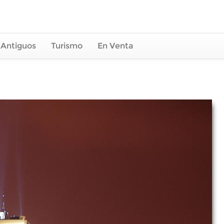
 Antiguos
Turismo
En Venta