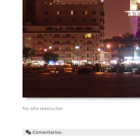
No alta resolución
Comentarios: