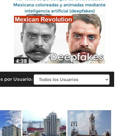
Mexicana coloreadas y animadas mediante
inteligencia artificial (deepfakes)
s por Usuario: