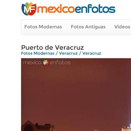
Fotos Modernas
Fotos Antiguas
Videos
Puerto de Veracruz
Fotos Modernas
/
Veracruz
/
Veracruz