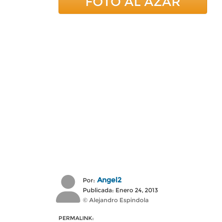
FOTO AL AZAR
Angel2
Por:
Publicada: Enero 24, 2013
© Alejandro Espindola
PERMALINK: