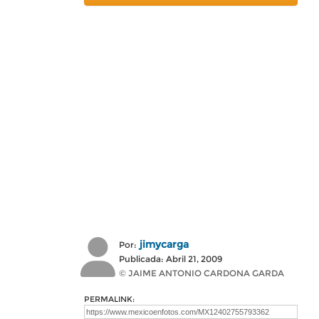
jimycarga
Por:
Publicada: Abril 21, 2009
© JAIME ANTONIO CARDONA GARDA
PERMALINK: