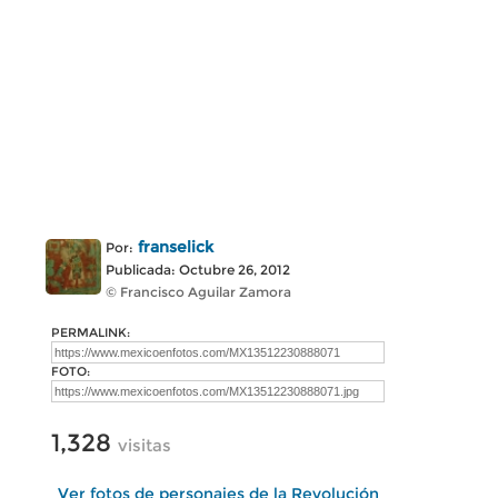
franselick
Por:
Publicada: Octubre 26, 2012
© Francisco Aguilar Zamora
PERMALINK:
FOTO:
1,328
visitas
Ver fotos de personajes de la Revolución