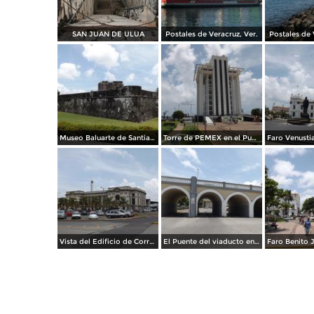
SAN JUAN DE ULUA
Postales de Veracruz, Ver.
Postales de 
Museo Baluarte de Santiago en el Puerto de Veracruz. Julio/2012
Torre de PEMEX en el Puerto de Veracruz. Julio/2012
Vista del Edificio de Correos en Veracruz. Julio/2012
El Puente del viaducto en Veracruz. Julio/2012