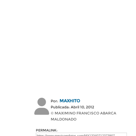
MAXHITO
Por:
Publicada: Abril 10, 2012
© MAXIMINO FRANCISCO ABARCA
MALDONADO
PERMALINK: