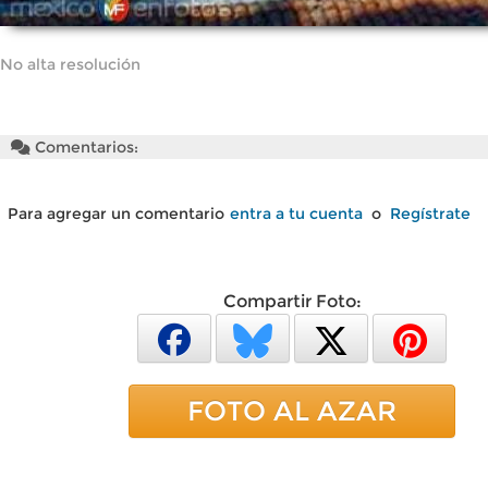
No alta resolución
Comentarios:
Para agregar un comentario
entra a tu cuenta
o
Regístrate
Compartir Foto:
FOTO AL AZAR