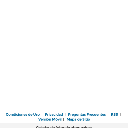
Condiciones de Uso
|
Privacidad
|
Preguntas Frecuentes
|
RSS
|
Versión Móvil
|
Mapa de Sitio
Galerías de fotos de otros países: