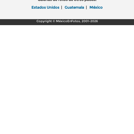
Estados Unidos
|
Guatemala
|
México
Copyright © MéxicoEnFotos, 2001-2026