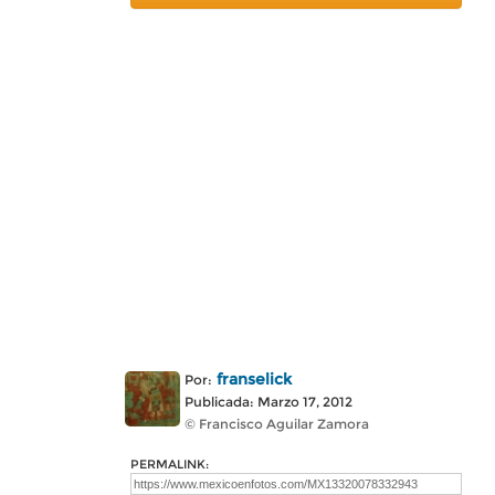
franselick
Por:
Publicada: Marzo 17, 2012
© Francisco Aguilar Zamora
PERMALINK: