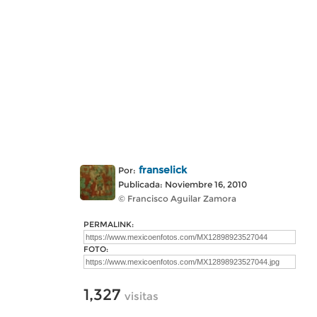
franselick
Por:
Publicada: Noviembre 16, 2010
© Francisco Aguilar Zamora
PERMALINK:
FOTO:
1,327
visitas