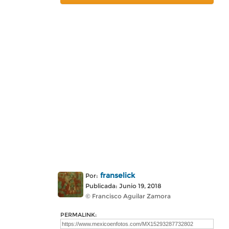
franselick
Por:
Publicada: Junio 19, 2018
© Francisco Aguilar Zamora
PERMALINK: