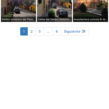
Centro Histórico de Tlaxcala. Abril/2017
Calles del Centro Histórico de Tlaxcala en Primavera. Abril/2017
Arquitectura colonia El Alto. Zona Metropolitana de Tlaxcala. Marzo/2017
1
2
3
...
6
Siguiente