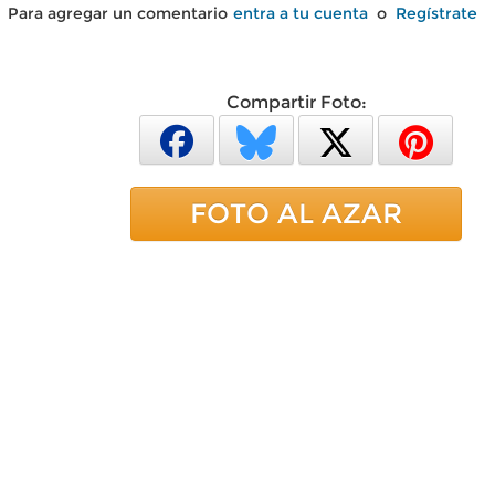
Para agregar un comentario
entra a tu cuenta
o
Regístrate
Compartir Foto:
FOTO AL AZAR