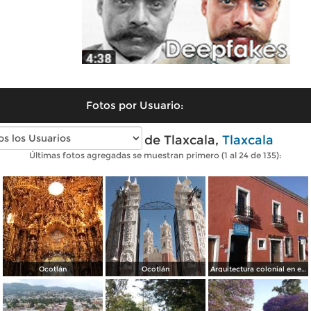
Fotos por Usuario:
Fotos modernas de Tlaxcala,
Tlaxcala
Últimas fotos agregadas se muestran primero (1 al 24 de 135):
Ocotlán
Ocotlán
Arquitectura colonial en el Centro Histórico de Tlaxcala. Octubre/2018