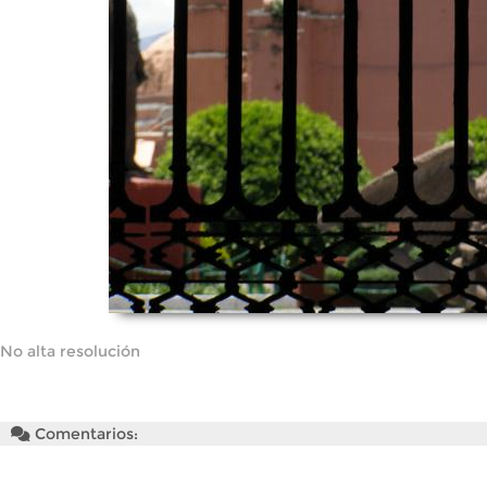
No alta resolución
Comentarios: