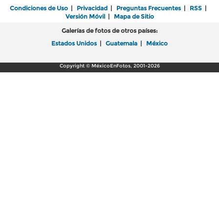
Condiciones de Uso
|
Privacidad
|
Preguntas Frecuentes
|
RSS
|
Versión Móvil
|
Mapa de Sitio
Galerías de fotos de otros países:
Estados Unidos
|
Guatemala
|
México
Copyright © MéxicoEnFotos, 2001-2026