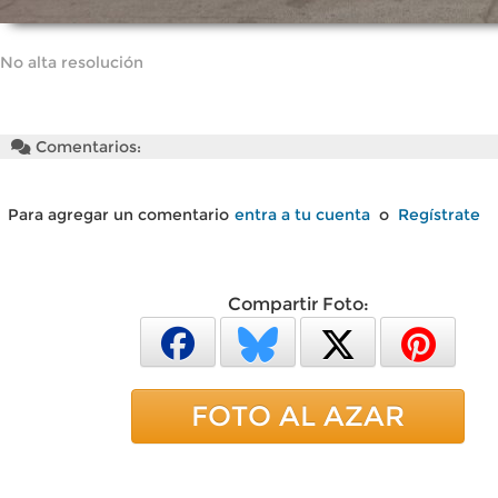
No alta resolución
Comentarios:
Para agregar un comentario
entra a tu cuenta
o
Regístrate
Compartir Foto:
FOTO AL AZAR