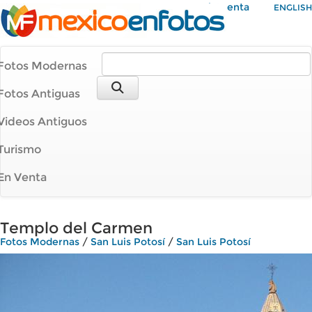
Mi Cuenta
ENGLISH
Fotos Modernas
Fotos Antiguas
Videos Antiguos
Turismo
En Venta
Templo del Carmen
Fotos Modernas
/
San Luis Potosí
/
San Luis Potosí