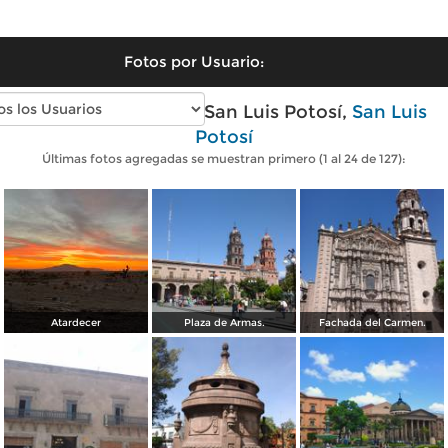
Fotos por Usuario:
Fotos modernas de San Luis Potosí,
San Luis
Potosí
Últimas fotos agregadas se muestran primero (1 al 24 de 127):
Atardecer
Plaza de Armas.
Fachada del Carmen.