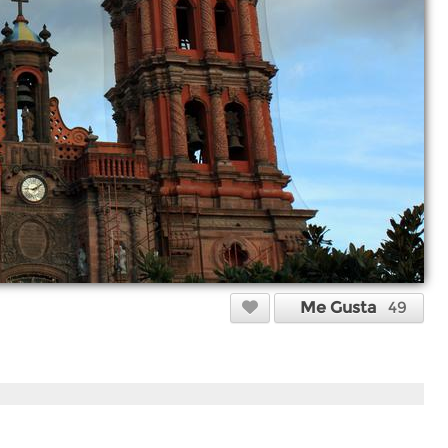
Me Gusta
49