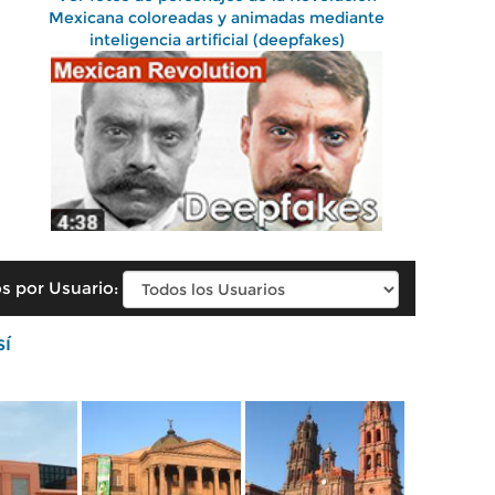
Mexicana coloreadas y animadas mediante
inteligencia artificial (deepfakes)
s por Usuario:
sí