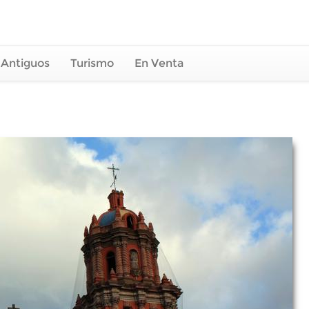
 Antiguos
Turismo
En Venta