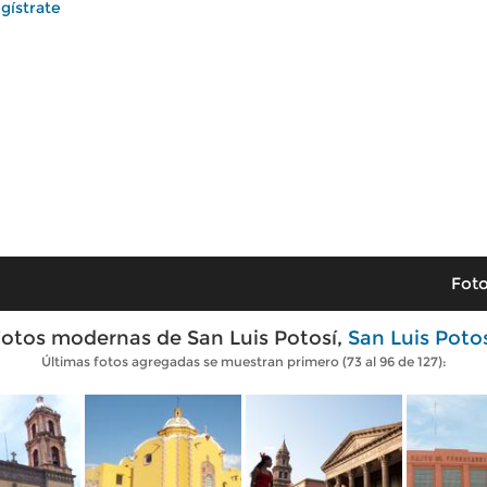
gístrate
Foto
otos modernas de San Luis Potosí,
San Luis Poto
Últimas fotos agregadas se muestran primero (73 al 96 de 127):