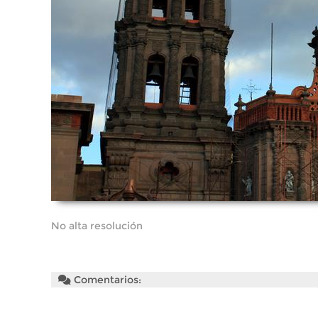
No alta resolución
Comentarios: