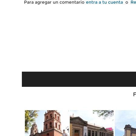
Para agregar un comentario
entra a tu cuenta
o
Re
F