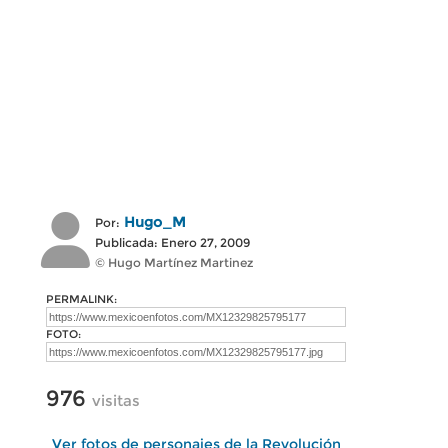
Hugo_M
Por:
Publicada: Enero 27, 2009
© Hugo Martínez Martinez
PERMALINK:
FOTO:
976
visitas
Ver fotos de personajes de la Revolución