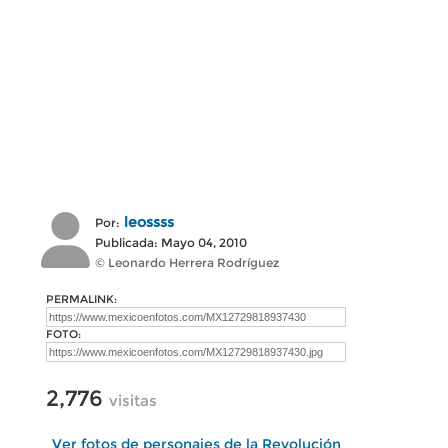
leossss
Por:
Publicada: Mayo 04, 2010
© Leonardo Herrera Rodríguez
PERMALINK:
FOTO:
2,776
visitas
Ver fotos de personajes de la Revolución