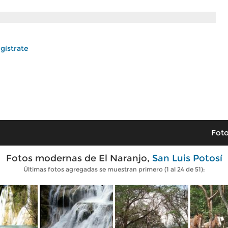
gístrate
Foto
Fotos modernas de El Naranjo,
San Luis Potosí
Últimas fotos agregadas se muestran primero (1 al 24 de 51):