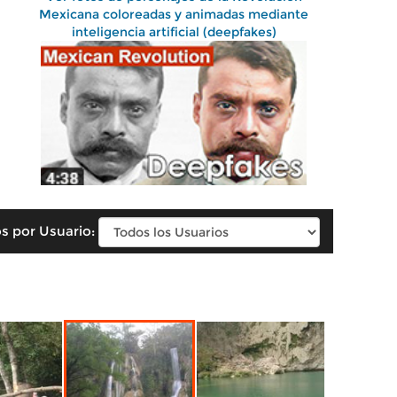
Mexicana coloreadas y animadas mediante
inteligencia artificial (deepfakes)
s por Usuario: