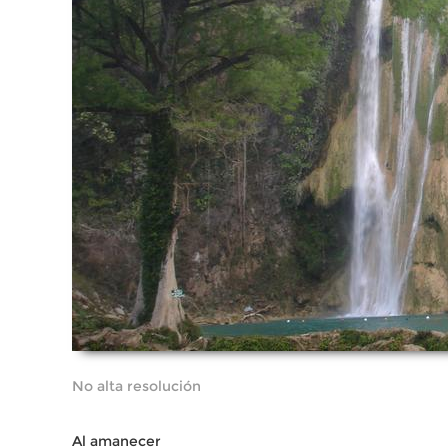
No alta resolución
Al amanecer