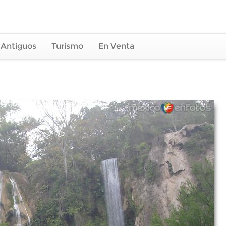
 Antiguos
Turismo
En Venta