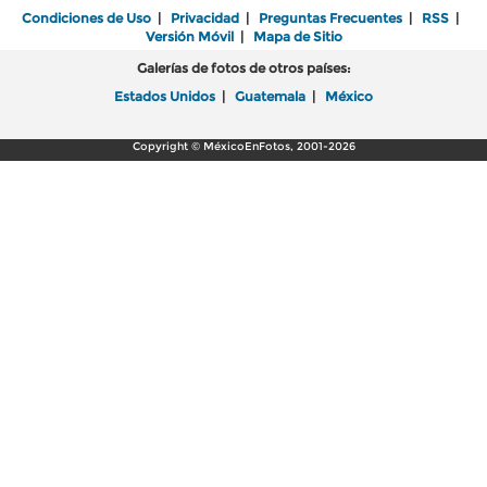
Condiciones de Uso
|
Privacidad
|
Preguntas Frecuentes
|
RSS
|
Versión Móvil
|
Mapa de Sitio
Galerías de fotos de otros países:
Estados Unidos
|
Guatemala
|
México
Copyright © MéxicoEnFotos, 2001-2026