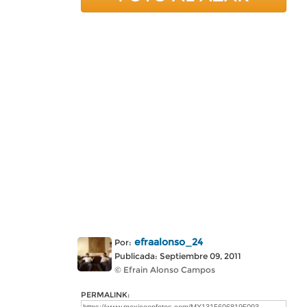
efraalonso_24
Por:
Publicada: Septiembre 09, 2011
© Efrain Alonso Campos
PERMALINK: