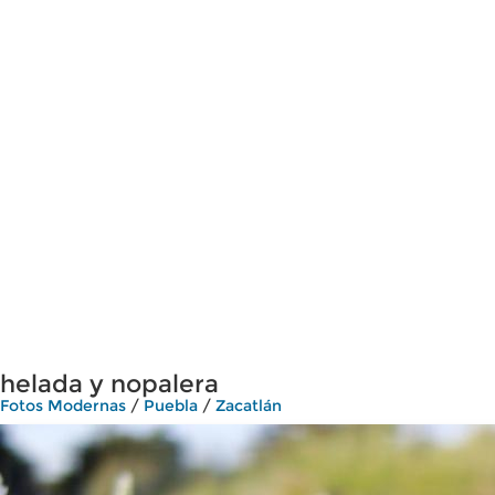
helada y nopalera
Fotos Modernas
/
Puebla
/
Zacatlán