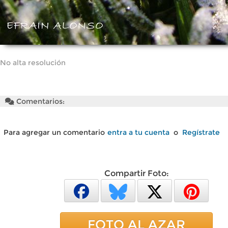
No alta resolución
Comentarios:
Para agregar un comentario
entra a tu cuenta
o
Regístrate
Compartir Foto:
FOTO AL AZAR