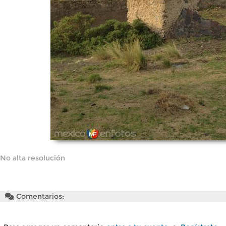
No alta resolución
Comentarios: