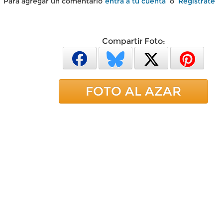
Para agregar un comentario
entra a tu cuenta
o
Regístrate
Compartir Foto:
FOTO AL AZAR