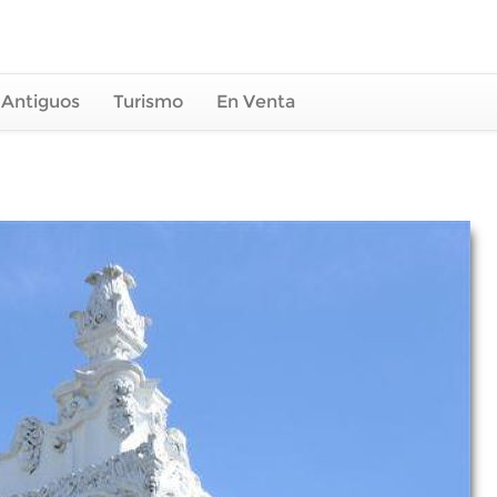
 Antiguos
Turismo
En Venta