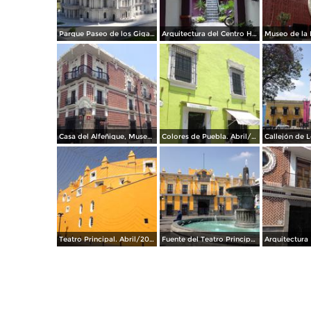
Parque Paseo de los Gigantes. Enero/2016
Arquitectura del Centro Histórico de Puebla. Julio/2017
Casa del Alfeñique, Museo. Abril/2017
Colores de Puebla. Abril/2017
Teatro Principal. Abril/2017
Fuente del Teatro Principal. Abril/2017