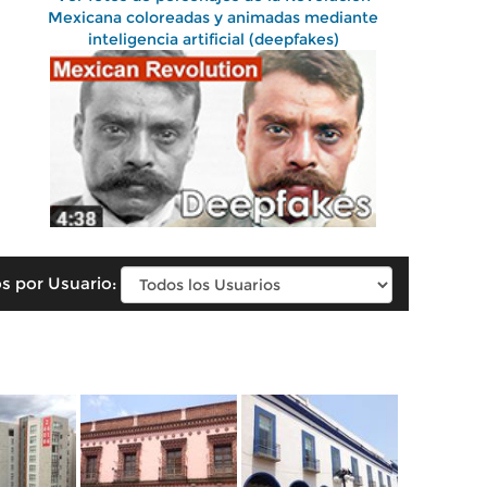
Mexicana coloreadas y animadas mediante
inteligencia artificial (deepfakes)
s por Usuario: