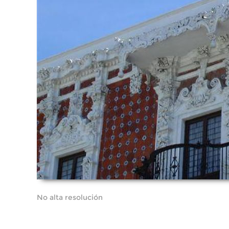
No alta resolución