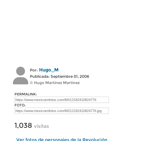
Hugo_M
Por:
Publicada: Septiembre 01, 2006
© Hugo Martínez Martinez
PERMALINK:
FOTO:
1,038
visitas
Ver fotos de personajes de la Revolución