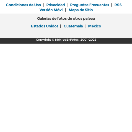
Condiciones de Uso
|
Privacidad
|
Preguntas Frecuentes
|
RSS
|
Versión Móvil
|
Mapa de Sitio
Galerías de fotos de otros países:
Estados Unidos
|
Guatemala
|
México
Copyright © MéxicoEnFotos, 2001-2026