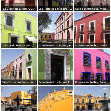
La Escondida. Abril/2017
Los Portales del Teatro Principal. Abril/2017
Casa del Alfeñique, Museo. Abril/2017
Colores de Puebla. Abril/2017
Callejón de Los Sapos y Edificio El Carolino. Abril/2017
Colores de Puebla. Abril/2017
Callejón de Los Sapos. Abril/2017
Callejón de Los Sapos. Abril/2017
Colores de Puebla. Callejón de Los Sapos. Abril/2017