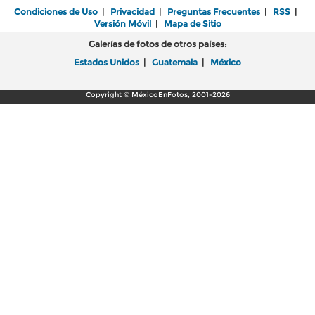
Condiciones de Uso
|
Privacidad
|
Preguntas Frecuentes
|
RSS
|
Versión Móvil
|
Mapa de Sitio
Galerías de fotos de otros países:
Estados Unidos
|
Guatemala
|
México
Copyright © MéxicoEnFotos, 2001-2026