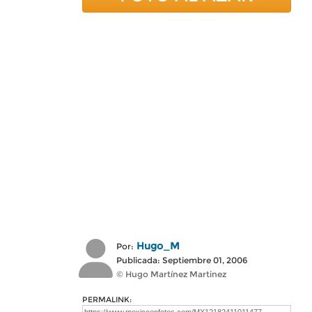
Hugo_M
Por:
Publicada: Septiembre 01, 2006
© Hugo Martínez Martinez
PERMALINK: