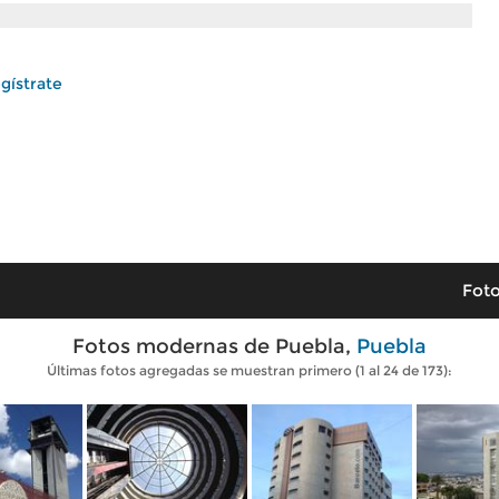
gístrate
Foto
Fotos modernas de Puebla,
Puebla
Últimas fotos agregadas se muestran primero (1 al 24 de 173):