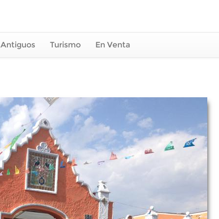
 Antiguos
Turismo
En Venta