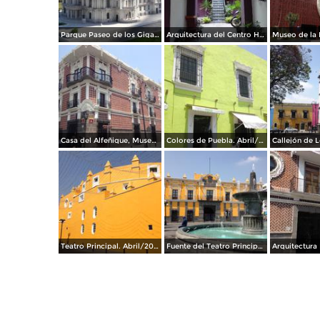
Parque Paseo de los Gigantes. Enero/2016
Arquitectura del Centro Histórico de Puebla. Julio/2017
Casa del Alfeñique, Museo. Abril/2017
Colores de Puebla. Abril/2017
Teatro Principal. Abril/2017
Fuente del Teatro Principal. Abril/2017