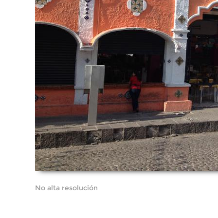
No alta resolución