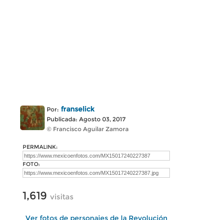
franselick
Por:
Publicada: Agosto 03, 2017
© Francisco Aguilar Zamora
PERMALINK:
FOTO:
1,619
visitas
Ver fotos de personajes de la Revolución