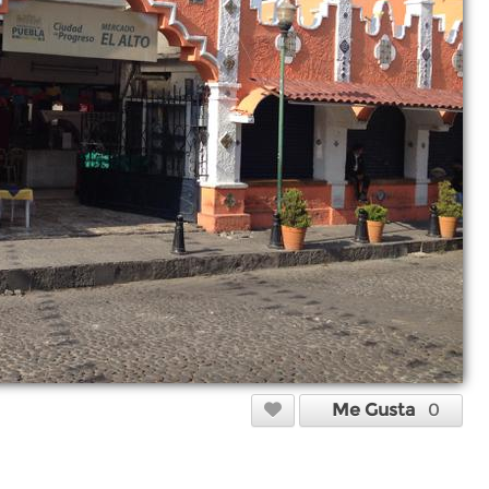
Me Gusta
0