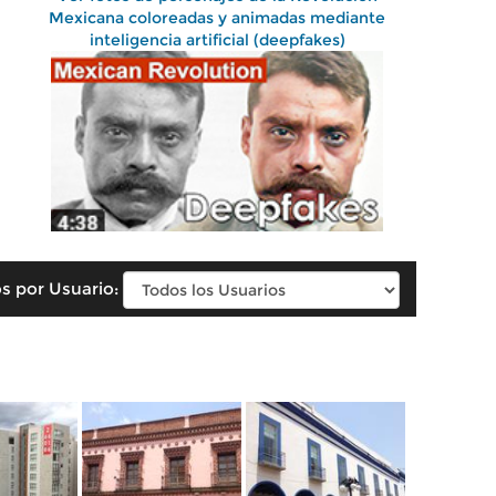
Mexicana coloreadas y animadas mediante
inteligencia artificial (deepfakes)
s por Usuario: