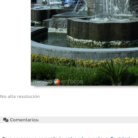
No alta resolución
Comentarios: