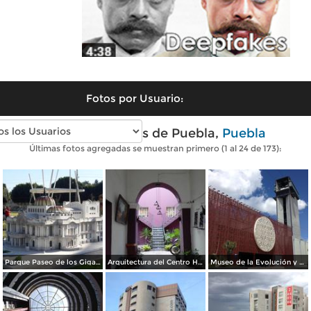
Fotos por Usuario:
Fotos modernas de Puebla,
Puebla
Últimas fotos agregadas se muestran primero (1 al 24 de 173):
Parque Paseo de los Gigantes. Enero/2016
Arquitectura del Centro Histórico de Puebla. Julio/2017
Museo de la Evolución y Teleférico de Puebla. Julio/2017