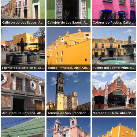
Callejón de Los Sapos. Abril/2017
Callejón de Los Sapos. Abril/2017
Colores de Puebla. Callejón de Los Sapos. Abril/2017
Fuente de piedra en el Barrio del Artista. Abril/2017
Teatro Principal. Abril/2017
Fuente del Teatro Principal. Abril/2017
Arquitectura Poblana. Abril/2017
Templo de San Francisco de Asis. Abril/2017
Mercado El Alto. Abril/2017