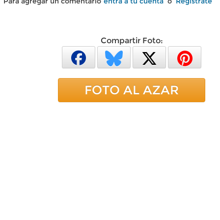
Para agregar un comentario
entra a tu cuenta
o
Regístrate
Compartir Foto:
FOTO AL AZAR