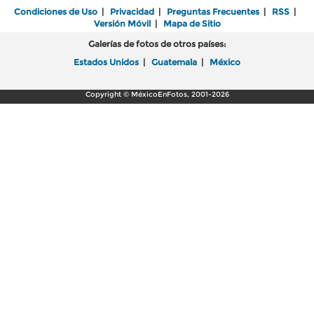
Condiciones de Uso
|
Privacidad
|
Preguntas Frecuentes
|
RSS
|
Versión Móvil
|
Mapa de Sitio
Galerías de fotos de otros países:
Estados Unidos
|
Guatemala
|
México
Copyright © MéxicoEnFotos, 2001-2026