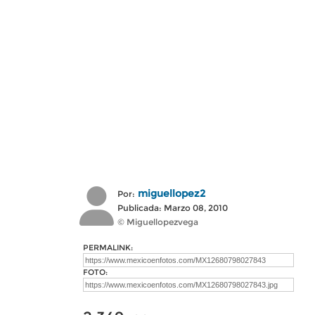
miguellopez2
Por:
Publicada: Marzo 08, 2010
© Miguellopezvega
PERMALINK:
FOTO: