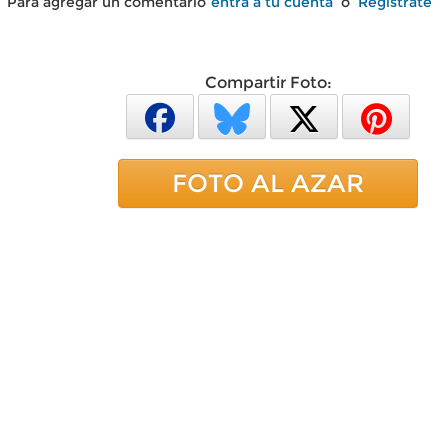
Para agregar un comentario
entra a tu cuenta
o
Regístrate
Compartir Foto:
FOTO AL AZAR