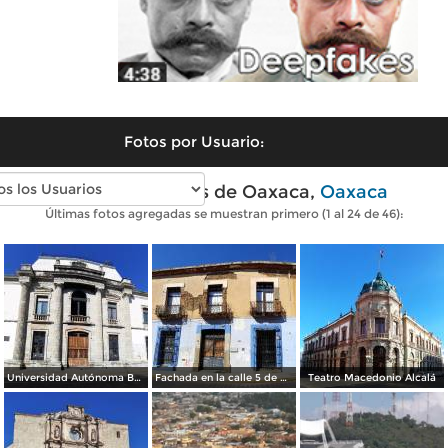
Fotos por Usuario:
Fotos modernas de Oaxaca,
Oaxaca
Últimas fotos agregadas se muestran primero (1 al 24 de 46):
Universidad Autónoma Benito Juárez de Oaxaca
Fachada en la calle 5 de Mayo
Teatro Macedonio Alcalá