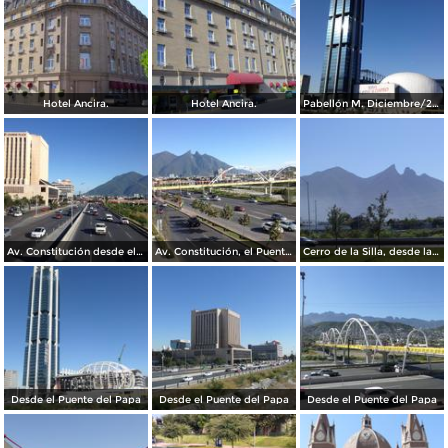
Hotel Ancira.
Hotel Ancira.
Pabellón M. Diciembre/2016
Av. Constitución desde el Pabellon M. Diciembre/2016
Av. Constitución, el Puente del Papa y el cerro de La Silla. Diciembre/2016
Cerro de la Silla, desde la Clínica IMSS 23 Ginecología
Desde el Puente del Papa
Desde el Puente del Papa
Desde el Puente del Papa