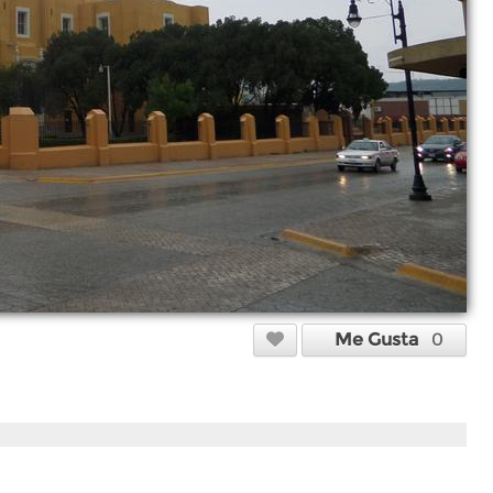
Me Gusta
0