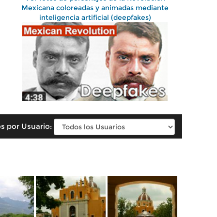
Mexicana coloreadas y animadas mediante
inteligencia artificial (deepfakes)
s por Usuario: