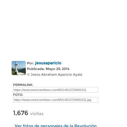
jesusaparicio
Por:
Publicada: Mayo 29, 2014
© Jesús Abraham Aparicio Ayala
PERMALINK:
FOTO:
1,676
visitas
Ver fotos de personajes de la Revolución