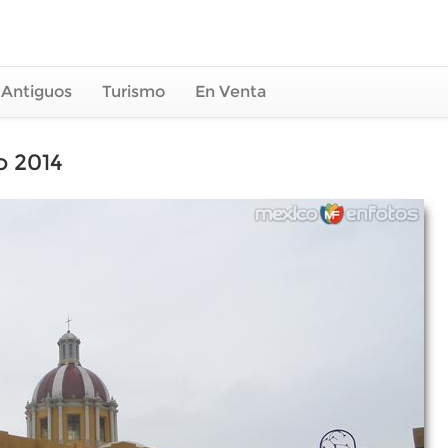
 Antiguos
Turismo
En Venta
o 2014