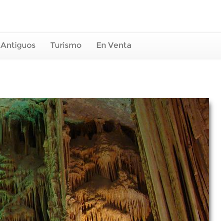
 Antiguos
Turismo
En Venta