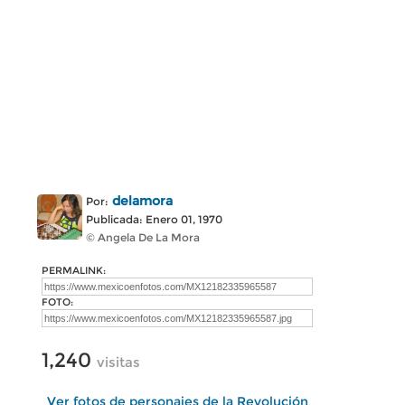
delamora
Por:
Publicada: Enero 01, 1970
© Angela De La Mora
PERMALINK:
FOTO:
1,240
visitas
Ver fotos de personajes de la Revolución