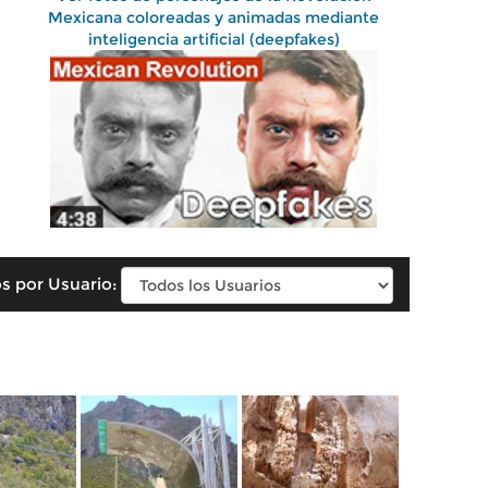
Mexicana coloreadas y animadas mediante
inteligencia artificial (deepfakes)
s por Usuario: