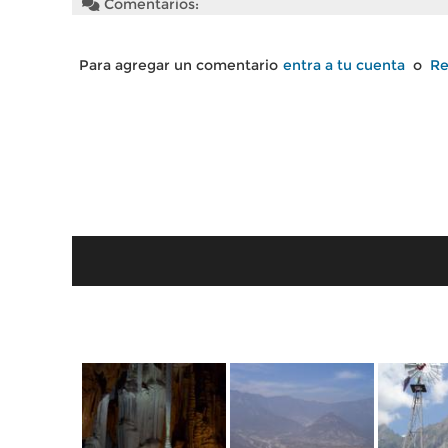
Comentarios:
Para agregar un comentario
entra a tu cuenta
o
Re