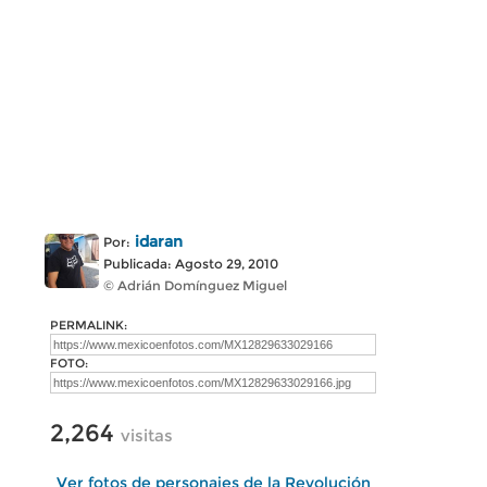
idaran
Por:
Publicada: Agosto 29, 2010
© Adrián Domínguez Miguel
PERMALINK:
FOTO:
2,264
visitas
Ver fotos de personajes de la Revolución