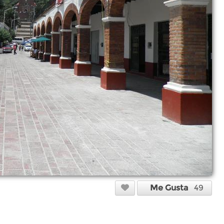
Me Gusta
49