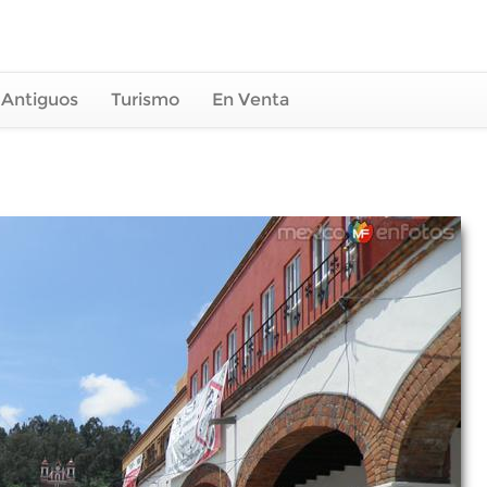
 Antiguos
Turismo
En Venta