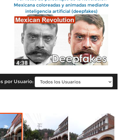
Mexicana coloreadas y animadas mediante
inteligencia artificial (deepfakes)
s por Usuario: