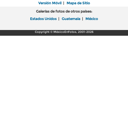
Versión Móvil
|
Mapa de Sitio
Galerías de fotos de otros países:
Estados Unidos
|
Guatemala
|
México
Copyright © MéxicoEnFotos, 2001-2026