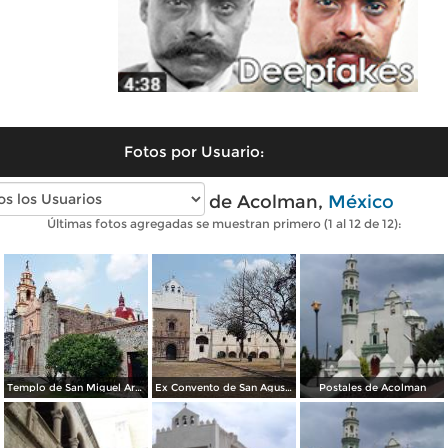
Fotos por Usuario:
Fotos modernas de Acolman,
México
Últimas fotos agregadas se muestran primero (1 al 12 de 12):
Templo de San Miguel Arcángel
Ex Convento de San Agustín
Postales de Acolman