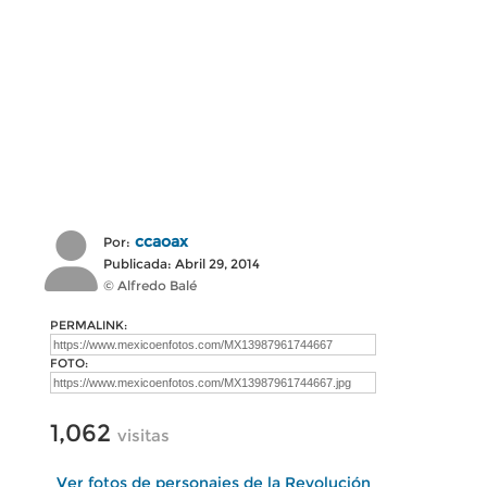
ccaoax
Por:
Publicada: Abril 29, 2014
© Alfredo Balé
PERMALINK:
FOTO:
1,062
visitas
Ver fotos de personajes de la Revolución