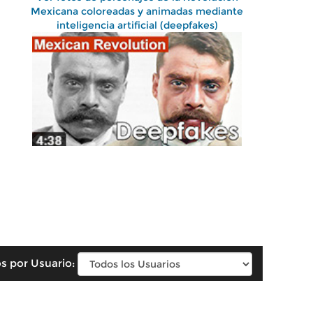
Mexicana coloreadas y animadas mediante
inteligencia artificial (deepfakes)
s por Usuario: