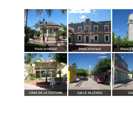
Plaza principal
Plaza principal
Plaza y 
CASA DE LA CULTURA
CALLE ALLENDE
CA