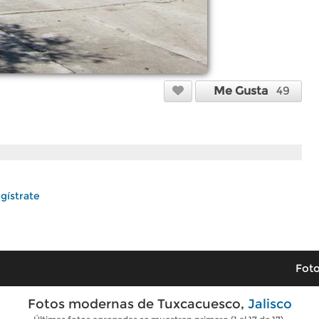
Me Gusta
49
gístrate
Foto
Fotos modernas de Tuxcacuesco,
Jalisco