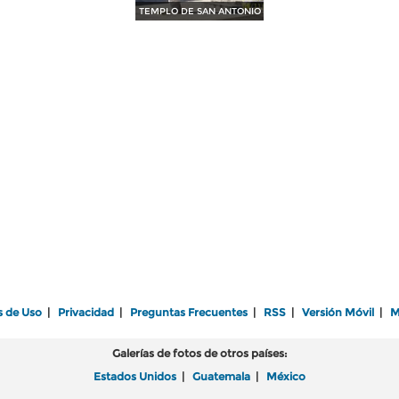
TEMPLO DE SAN ANTONIO
s de Uso
|
Privacidad
|
Preguntas Frecuentes
|
RSS
|
Versión Móvil
|
M
Galerías de fotos de otros países:
Estados Unidos
|
Guatemala
|
México