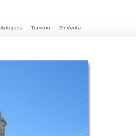
 Antiguos
Turismo
En Venta