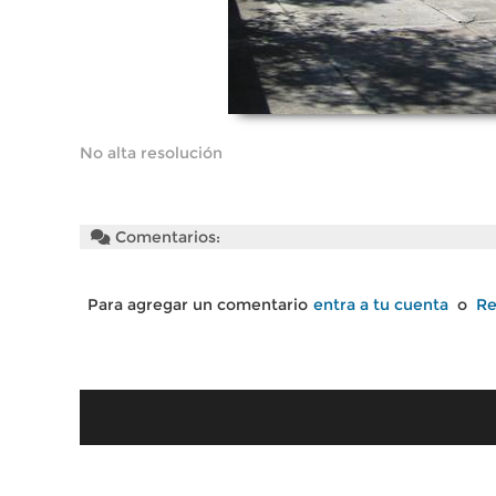
No alta resolución
Comentarios:
Para agregar un comentario
entra a tu cuenta
o
Re