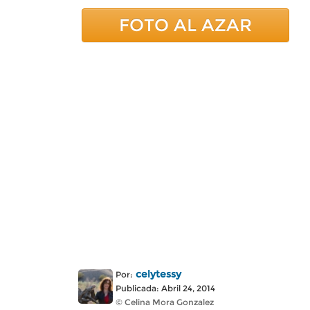
FOTO AL AZAR
celytessy
Por:
Publicada: Abril 24, 2014
© Celina Mora Gonzalez