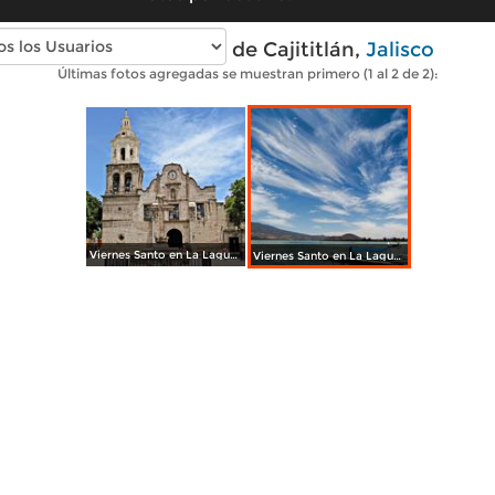
Fotos modernas de Cajititlán,
Jalisco
Últimas fotos agregadas se muestran primero (1 al 2 de 2):
Viernes Santo en La Laguna de Cajititlán.
Viernes Santo en La Laguna de Cajititlán.